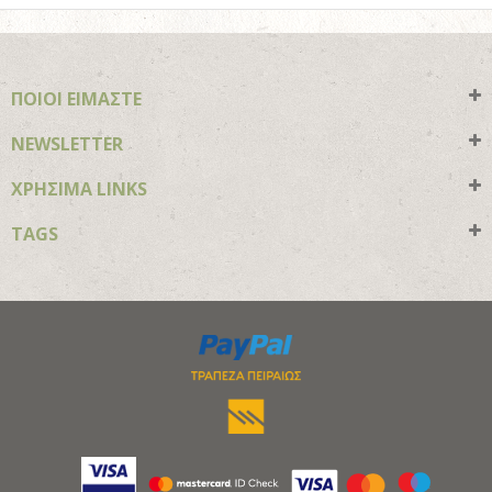
ΠΟΙΟΙ ΕΙΜΑΣΤΕ
NEWSLETTER
ΧΡΗΣΙΜΑ LINKS
TAGS