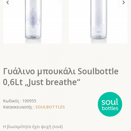
Γυάλινο μπουκάλι Soulbottle
0,6Lt „Just breathe“
Κωδικός : 100955
Κατασκευαστής :
SOULBOTTLES
Η βιωσιμότητα έχει ψυχή (soul)