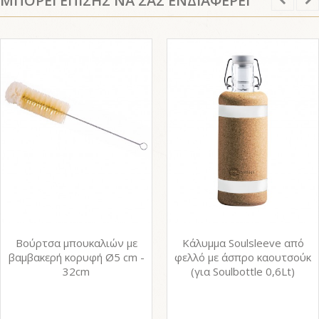
ΜΠΟΡΕΙ ΕΠΙΣΗΣ ΝΑ ΣΑΣ ΕΝΔΙΑΦΕΡΕΙ
Βούρτσα μπουκαλιών με
Κάλυμμα Soulsleeve από
βαμβακερή κορυφή Ø5 cm -
φελλό με άσπρο καουτσούκ
32cm
(για Soulbottle 0,6Lt)