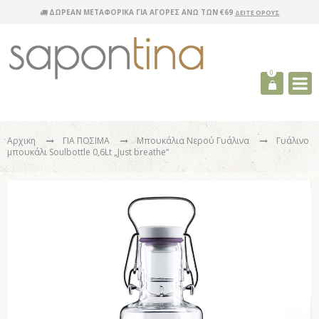
ΔΩΡΕΑΝ ΜΕΤΑΦΟΡΙΚΑ ΓΙΑ ΑΓΟΡΕΣ ΑΝΩ ΤΩΝ €69
ΔΕΙΤΕ ΟΡΟΥΣ
0
Αρχικη
ΓΙΑ ΠΟΣΙΜΑ
Μπουκάλια Νερού Γυάλινα
Γυάλινο
μπουκάλι Soulbottle 0,6Lt „Just breathe“