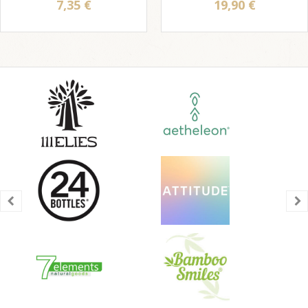
7,35 €
19,90 €