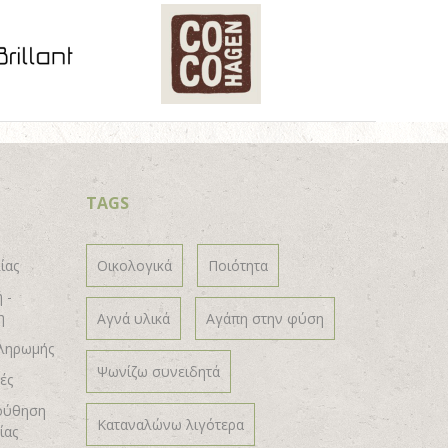
TAGS
ίας
Οικολογικά
Ποιότητα
 -
η
Αγνά υλικά
Αγάπη στην φύση
ληρωμής
Ψωνίζω συνειδητά
ές
ούθηση
Καταναλώνω λιγότερα
ίας