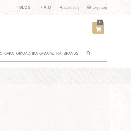
BLOG
F.A.Q
Σύνδεση
Εγγραφή
0
ΟΙΚΙΑΚΑ
ΟΙΚΟΛΟΓΙΚΑ ΚΑΘΑΡΙΣΤΙΚΑ
BRANDS