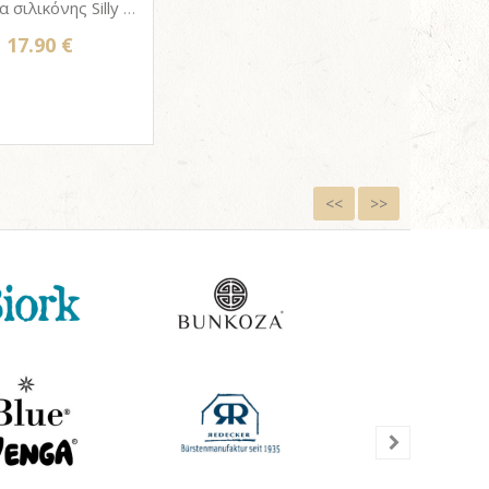
Σακούλα σιλικόνης Silly bag - Stand up LARGE 1000ml
17.90 €
<<
>>