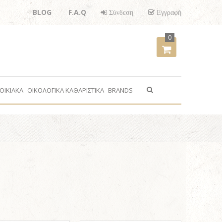
BLOG
F.A.Q
Σύνδεση
Εγγραφή
0
ΟΙΚΙΑΚΑ
ΟΙΚΟΛΟΓΙΚΑ ΚΑΘΑΡΙΣΤΙΚΑ
BRANDS