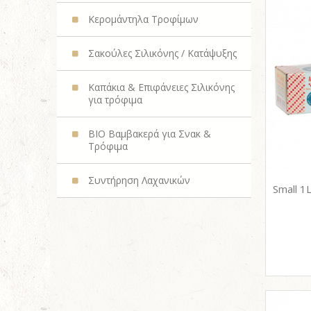
Κερομάντηλα Τροφίμων
Σακούλες Σιλικόνης / Κατάψυξης
Καπάκια & Επιφάνειες Σιλικόνης
για τρόφιμα
BIO Βαμβακερά για Σνακ &
Τρόφιμα
Συντήρηση Λαχανικών