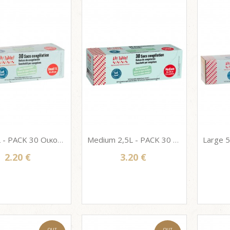
Small 1L - PACK 30 Οικολογικές Σακούλες Κατάψυξης από ζαχαροκάλαμο Ah! Table! 18 x 25 cm
Medium 2,5L - PACK 30 Οικολογικές Σακούλες Κατάψυξης από ζαχαροκάλαμο Ah! Table! 25 x 30 cm
2.20 €
3.20 €
OUT
OUT