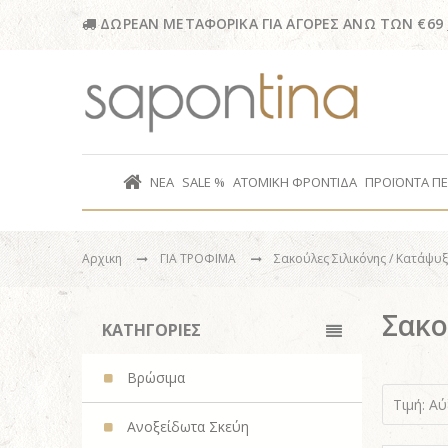
ΔΩΡΕΑΝ ΜΕΤΑΦΟΡΙΚΑ ΓΙΑ ΑΓΟΡΕΣ ΑΝΩ ΤΩΝ €69
ΝΕΑ
SALE %
ΑΤΟΜΙΚΗ ΦΡΟΝΤΙΔΑ
ΠΡΟΪΟΝΤΑ Π
Αρχικη
ΓΙΑ ΤΡΟΦΙΜΑ
Σακούλες Σιλικόνης / Κατάψυ
Σακο
ΚΑΤΗΓΟΡΙΕΣ
Βρώσιμα
Τιμή: Α
Ανοξείδωτα Σκεύη