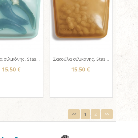
Σακούλα σιλικόνης, Stasher bag, Sandwich size 450ml - Mojave Sky
Σακούλα σιλικόνης, Stasher bag, Sandwich size 450ml - Mojave Honey
15.50 €
15.50 €
<<
1
2
>>