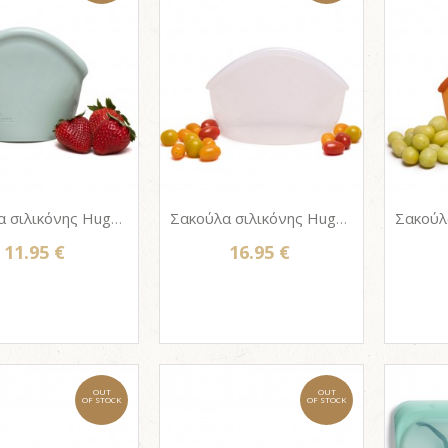
Σακούλα σιλικόνης Hugger bag 400ml - JADE SOLID
Σακούλα σιλικόνης Hugger bag 900ml - CLEAR
11.95 €
16.95 €
OUT
OUT
OF STOCK
OF STOCK