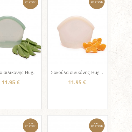
OF STOCK
OF STOCK
Σακούλα σιλικόνης Hugger bag 400ml - JUNIPER CLEAR
Σακούλα σιλικόνης Hugger bag 400ml - CHAMPAGNE FROST
11.95 €
11.95 €
OUT
OUT
OF STOCK
OF STOCK