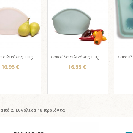
Σακούλα σιλικόνης Hugger bag 900ml - CHAMPAGNE FROST
Σακούλα σιλικόνης Hugger bag 900ml - JADE SOLID
16.95 €
16.95 €
 από 2. Συνολικα 18 προιόντα