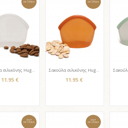
OF STOCK
OF STOCK
Σακούλα σιλικόνης Hugger bag 400ml - CLEAR
Σακούλα σιλικόνης Hugger bag 400ml - AMBER
11.95 €
11.95 €
OUT
OUT
OF STOCK
OF STOCK