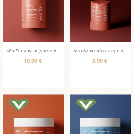
48h Επαναγεμιζόμενο Αποσμητικό στικ σώματος Endro, 100% Φυσικό - Τριαντάφυλλο & Σμέουρο (Sensitive) 50g
Ανταλλακτικό στικ για Αποσμητικό σώματος Endro, 100% Φυσικό - Τριαντάφυλλο & Σμέουρο (Sensitive) 50g
10.90 €
8.90 €