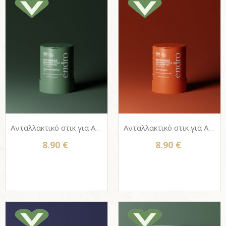
Ανταλλακτικό στικ για Αποσμητικό σώματος Endro, 100% Φυσικό - Βοτανική Φρεσκάδα (Unisex) 50g
Ανταλλακτικό στικ για Αποσμητικό σώματος Endro, 100% Φυσικό - Éclat de Soleil 50g
8.90 €
8.90 €