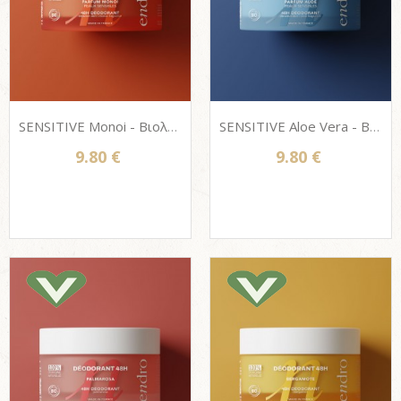
SENSITIVE Monoi - Βιολογικό Αποσμητικό για ευαίσθητο δέρμα Endro, 100% Φυσική σύνθεση, 50ml
SENSITIVE Aloe Vera - Βιολογικό Αποσμητικό για ευαίσθητο δέρμα Endro, 100% Φυσική σύνθεση, 50ml
9.80 €
9.80 €