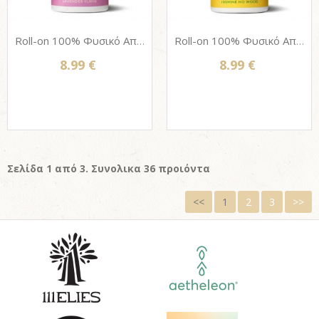
Roll-on 100% Φυσικό Αποσμητικό Σώματος HAPPY EARTH 75ml - Lavender & Ylang-ylang
Roll-on 100% Φυσικό Αποσμητικό Σώματος HAPPY EARTH 75ml - Jasmine & Ho Wood
8.99 €
8.99 €
Σελίδα 1 από 3. Συνολικα 36 προιόντα
<<
1
2
3
>>