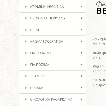
ΑΤΟΜΙΚΗ ΦΡΟΝΤΙΔΑ
ΠΡΟΪΟΝΤΑ ΠΕΡΙΟΔΟΥ
ΠΑΙΔΙ
και δημι
ΑΡΩΜΑΤΟΘΕΡΑΠΕΙΑ
ενθουσι
Βιώσιμ
ΓΙΑ ΤΡΟΦΙΜΑ
Όλες οι
ΓΙΑ ΠΟΣΙΜΑ
Vegan
Χρησιμο
ΤΣΑΝΤΕΣ
100% π
Ειλικρι
ΟΙΚΙΑΚΑ
ΟΙΚΟΛΟΓΙΚΑ ΚΑΘΑΡΙΣΤΙΚΑ