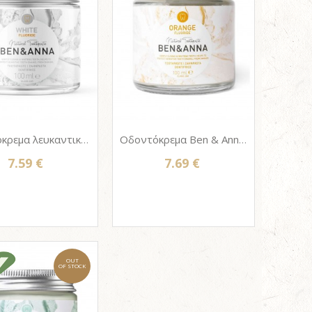
Οδοντόκρεμα λευκαντική Ben & Anna WHITE - Γυάλινο βάζο 100ml - Με Φθόριο
Οδοντόκρεμα Ben & Anna - ORANGE - Γυάλινο βάζο 100ml - Με Φθόριο
7.59 €
7.69 €
OUT
OF STOCK