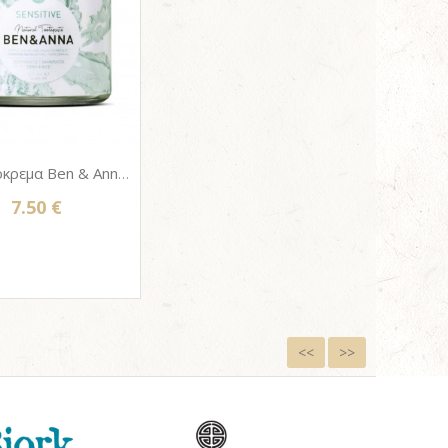
Οδοντόκρεμα Ben & Anna SENSITIVE - Γυάλινο Βάζο 100ml
7.50 €
<<
>>