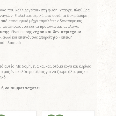
τανο που καλλιεργείται» στη φύση. Υπάρχει πληθώρα
ναγκών. Επιλέξαμε μερικά από αυτά, τα δοκιμάσαμε
- από αποσμητικά μέχρι ταμπλέτες οδοντόκρεμας.
 πιστοποιούνται και τα προϊόντα μας ανάλογα.
ευσης
. Είναι επίσης
vegan και δεν περιέχουν
, αλλά και επειγόντως απαραίτητο - επειδή
πό πλαστικά.
πό αυτές. Με δομημένα και καινοτόμα έργα και κυρίως
 μας ένα καλύτερο μέρος για να ζούμε όλοι μας και
ικό.
ε ή να συμμετάσχετε!