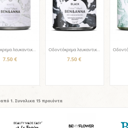
Οδοντόκρεμα λευκαντική Ben & Anna WHITE - Γυάλινο Βάζο 100ml
Οδοντόκρεμα λευκαντική Ben & Anna BLACK - Γυάλινο Βάζο 100ml
7.50 €
7.50 €
 από 1. Συνολικα 15 προιόντα