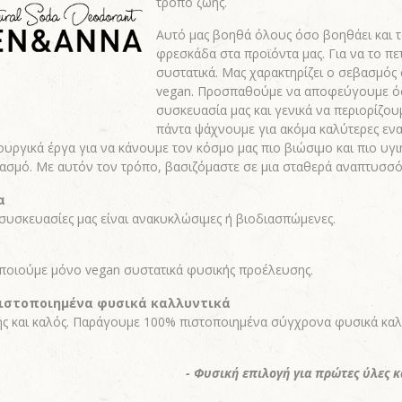
τρόπο ζωής.
Αυτό μας βοηθά όλους όσο βοηθάει και 
φρεσκάδα στα προϊόντα μας. Για να το π
συστατικά. Μας χαρακτηρίζει ο σεβασμός σ
vegan. Προσπαθούμε να αποφεύγουμε όσ
συσκευασία μας και γενικά να περιορίζου
πάντα ψάχνουμε για ακόμα καλύτερες εν
ουργικά έργα για να κάνουμε τον κόσμο μας πιο βιώσιμο και πιο υγ
ασμό. Με αυτόν τον τρόπο, βασιζόμαστε σε μια σταθερά αναπτυσσό
α
 συσκευασίες μας είναι ανακυκλώσιμες ή βιοδιασπώμενες.
ποιούμε μόνο vegan συστατικά φυσικής προέλευσης.
ιστοποιημένα φυσικά καλλυντικά
νής και καλός. Παράγουμε 100% πιστοποιημένα σύγχρονα φυσικά καλ
- Φυσική επιλογή για πρώτες ύλες κ