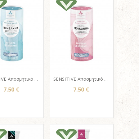
SENSITIVE Αποσμητικό σώματος ΒΕΝ & ΑΝΝΑ, 100% φυσικό - HIGHLAND BREEZE 40g
SENSITIVE Αποσμητικό σώματος ΒΕΝ & ΑΝΝΑ, 100% φυσικό - JAPANESE CHERRY BLOSSOM 40g
7.50 €
7.50 €