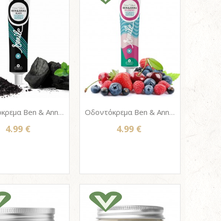
Οδοντόκρεμα Ben & Anna BLACK - Σωληνάριο Αλουμινίου 75ml - Με Φθόριο
Οδοντόκρεμα Ben & Anna WILD BERRY - Σωληνάριο Αλουμινίου 75ml - Με Φθόριο
4.99 €
4.99 €