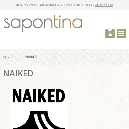
ΔΩΡΕΑΝ ΜΕΤΑΦΟΡΙΚΑ ΓΙΑ ΑΓΟΡΕΣ ΑΝΩ ΤΩΝ €69
ΔΕΙΤΕ ΟΡΟΥΣ
0
Αρχικη
NAIKED
NAIKED