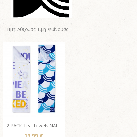
Τιμή: Αύξουσα
Τιμή: Φθίνουσα
2 PACK Tea Towels NAIKED, Πετσέτες κουζίνας από βιολογικό βαμβάκι 65x50 cm
16.99 €