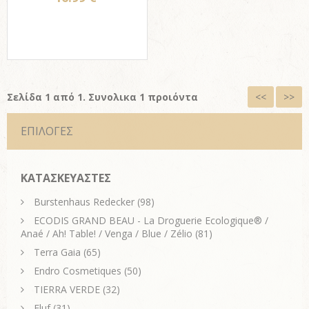
Σελίδα 1 από 1. Συνολικα 1 προιόντα
<<
>>
ΕΠΙΛΟΓΕΣ
ΚΑΤΑΣΚΕΥΑΣΤΕΣ
Burstenhaus Redecker
(98)
ECODIS GRAND BEAU - La Droguerie Ecologique® /
Anaé / Ah! Table! / Venga / Blue / Zélio
(81)
Terra Gaia
(65)
Endro Cosmetiques
(50)
TIERRA VERDE
(32)
Fluf
(31)