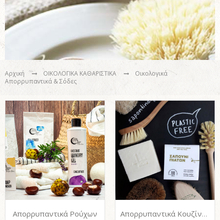
Αρχική
ΟΙΚΟΛΟΓΙΚΑ ΚΑΘΑΡΙΣΤΙΚΑ
Οικολογικά
Απορρυπαντικά & Σόδες
Απορρυπαντικά Ρούχων
Απορρυπαντικά Κουζίνας & Πιάτων