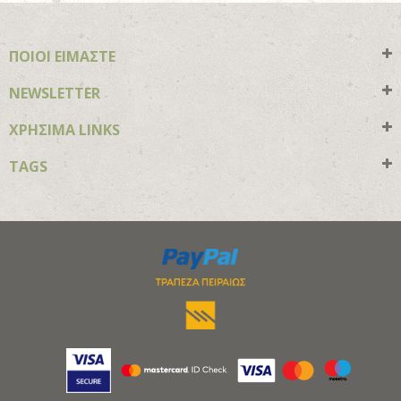
ΠΟΙΟΙ ΕΙΜΑΣΤΕ
NEWSLETTER
ΧΡΗΣΙΜΑ LINKS
TAGS