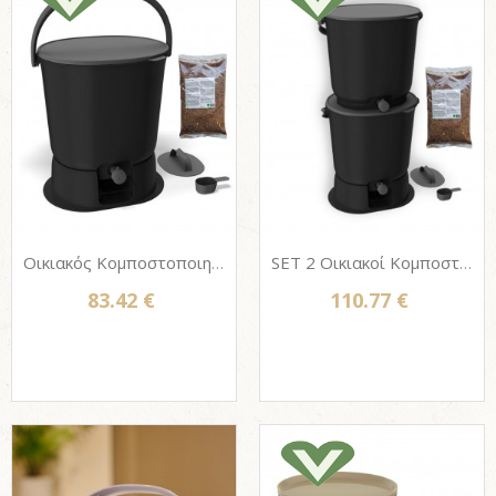
Οικιακός Κομποστοποιητής Bokashi Organko Essential, 15.3 L + Βάση + Πίτουρο 1Kg - Black
SET 2 Οικιακοί Κομποστοποιητές Bokashi Organko Essential, 15.3 L + Βάση + Πίτουρο 1Kg - Black
83.42 €
110.77 €