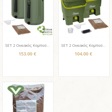
SET 2 Οικιακός Κομποστοποιητής Bokashi Organko 2 (9,6 L) + 1 Πίτουρο 1Kg - Olive
SET 2 Οικιακός Κομποστοποιητής Bokashi Organko 1 (16 L) + 1 Πίτουρο 1Kg - Olive
153.00 €
104.00 €