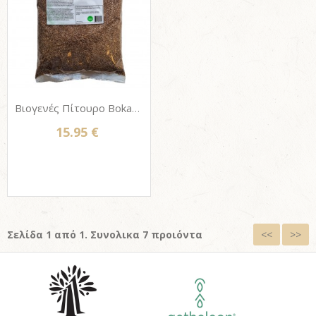
Βιογενές Πίτουρο Bokashi Organiko, ενεργοποιητής λιπασματοποίησης 1Kg
15.95 €
Σελίδα 1 από 1. Συνολικα 7 προιόντα
<<
>>