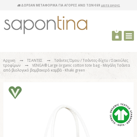
ΔΩΡΕΑΝ ΜΕΤΑΦΟΡΙΚΑ ΓΙΑ ΑΓΟΡΕΣ ΑΝΩ ΤΩΝ €69
ΔΕΙΤΕ ΟΡΟΥΣ
0
Αρχικη
ΤΣΑΝΤΕΣ
Τσάντες Ώμου / Τσάντες-δίχτυ / Σακούλες
τροφίμων
VENGA® Large organic cotton tote bag - Μεγάλη Τσάντα
από βιολογικό βαμβακερό καμβά - Khaki green