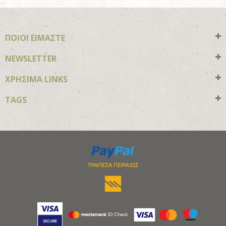
ΠΟΙΟΙ ΕΙΜΑΣΤΕ
NEWSLETTER
ΧΡΗΣΙΜΑ LINKS
TAGS