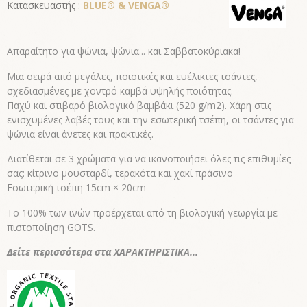
Κατασκευαστής :
BLUE® & VENGA®
Απαραίτητο για ψώνια, ψώνια... και Σαββατοκύριακα!
Μια σειρά από μεγάλες, ποιοτικές και ευέλικτες τσάντες,
σχεδιασμένες με χοντρό καμβά υψηλής ποιότητας.
Παχύ και στιβαρό βιολογικό βαμβάκι (520 g/m2). Χάρη στις
ενισχυμένες λαβές τους και την εσωτερική τσέπη, οι τσάντες για
ψώνια είναι άνετες και πρακτικές.
Διατίθεται σε 3 χρώματα για να ικανοποιήσει όλες τις επιθυμίες
σας: κίτρινο μουσταρδί, τερακότα και χακί πράσινο
Εσωτερική τσέπη 15cm × 20cm
Το 100% των ινών προέρχεται από τη βιολογική γεωργία με
πιστοποίηση GOTS.
Δείτε περισσότερα στα ΧΑΡΑΚΤΗΡΙΣΤΙΚΑ...