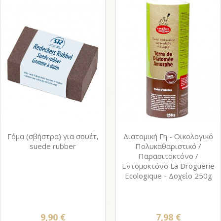
Γόμα (σβήστρα) για σουέτ,
Διατομική Γη - Οικολογικό
suede rubber
Πολυκαθαριστικό /
Παρασιτοκτόνο /
Εντομοκτόνο La Droguerie
Ecologique - Δοχείο 250g
9,90 €
7,98 €