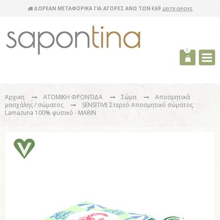
ΔΩΡΕΑΝ ΜΕΤΑΦΟΡΙΚΑ ΓΙΑ ΑΓΟΡΕΣ ΑΝΩ ΤΩΝ €69
ΔΕΙΤΕ ΟΡΟΥΣ
0
Αρχικη
ΑΤΟΜΙΚΗ ΦΡΟΝΤΙΔΑ
Σώμα
Αποσμητικά
μασχάλης / σώματος
SENSITIVE Στερεό Αποσμητικό σώματος
Lamazuna 100% φυσικό - MARIN