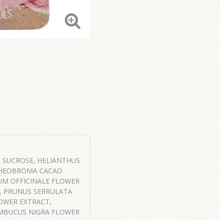
, SUCROSE, HELIANTHUS
 THEOBROMA CACAO
NUM OFFICINALE FLOWER
T, PRUNUS SERRULATA
OWER EXTRACT,
AMBUCUS NIGRA FLOWER