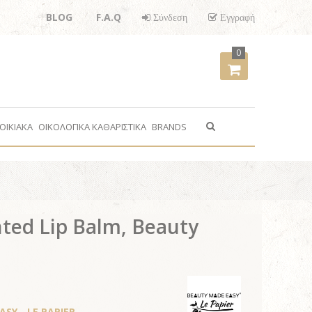
BLOG
F.A.Q
Σύνδεση
Εγγραφή
0
ΟΙΚΙΑΚΑ
ΟΙΚΟΛΟΓΙΚΑ ΚΑΘΑΡΙΣΤΙΚΑ
BRANDS
nted Lip Balm, Beauty
SY - LE PAPIER