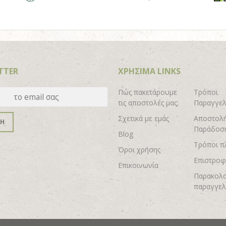
TTER
ΧΡΗΣΙΜΑ LINKS
Πώς πακετάρουμε
Τρόποι
τις αποστολές μας;
Παραγγελ
Σχετικά με εμάς
Αποστολή
ΦΗ
Παράδοσ
Blog
Τρόποι π
Όροι χρήσης
Επιστροφ
Επικοινωνία
Παρακολ
παραγγελ