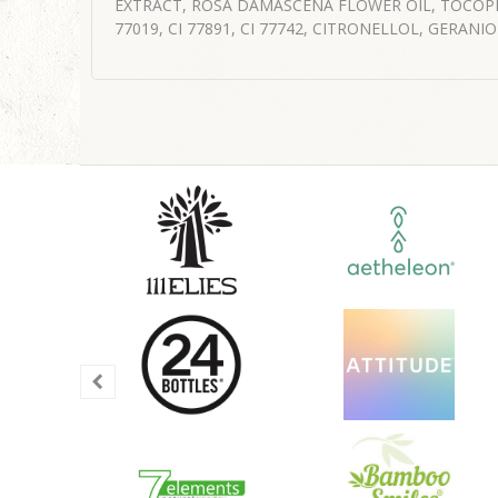
EXTRACT, ROSA DAMASCENA FLOWER OIL, TOCOPHERO
77019, CI 77891, CI 77742, CITRONELLOL, GERANIO