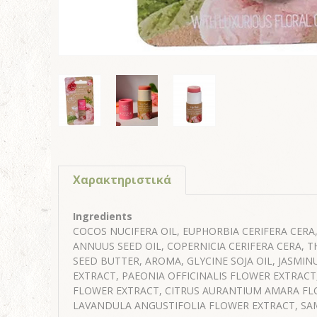
Χαρακτηριστικά
Ingredients
COCOS NUCIFERA OIL, EUPHORBIA CERIFERA CERA
ANNUUS SEED OIL, COPERNICIA CERIFERA CERA,
SEED BUTTER, AROMA, GLYCINE SOJA OIL, JASMI
EXTRACT, PAEONIA OFFICINALIS FLOWER EXTRAC
FLOWER EXTRACT, CITRUS AURANTIUM AMARA FL
LAVANDULA ANGUSTIFOLIA FLOWER EXTRACT, S