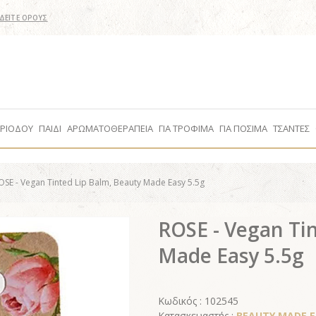
ΔΕΙΤΕ ΟΡΟΥΣ
ΕΡΙΟΔΟΥ
ΠΑΙΔΙ
ΑΡΩΜΑΤΟΘΕΡΑΠΕΙΑ
ΓΙΑ ΤΡΟΦΙΜΑ
ΓΙΑ ΠΟΣΙΜΑ
ΤΣΑΝΤΕΣ
OSE - Vegan Tinted Lip Balm, Beauty Made Easy 5.5g
ROSE - Vegan Ti
Made Easy 5.5g
Κωδικός : 102545
Κατασκευαστής :
BEAUTY MADE EA