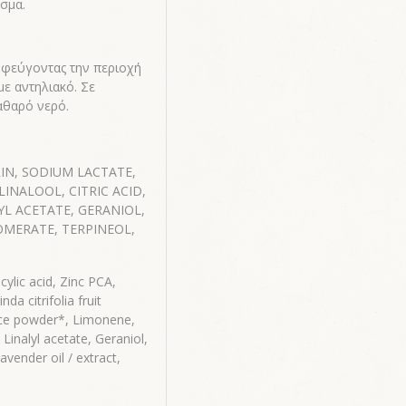
σμα.
οφεύγοντας την περιοχή
ε αντηλιακό. Σε
αθαρό νερό.
RIN, SODIUM LACTATE,
LINALOOL, CITRIC ACID,
YL ACETATE, GERANIOL,
SOMERATE, TERPINEOL,
cylic acid, Zinc PCA,
da citrifolia fruit
uice powder*, Limonene,
, Linalyl acetate, Geraniol,
vender oil / extract,