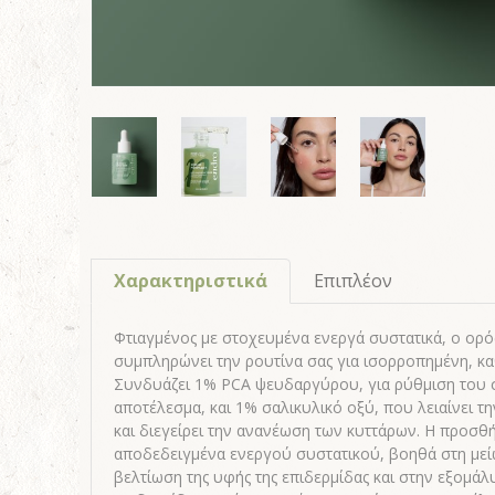
Χαρακτηριστικά
Επιπλέον
Φτιαγμένος με στοχευμένα ενεργά συστατικά, ο ορό
συμπληρώνει την ρουτίνα σας για ισορροπημένη, κα
Συνδυάζει 1% PCA ψευδαργύρου, για ρύθμιση του σ
αποτέλεσμα, και 1% σαλικυλικό οξύ, που λειαίνει τ
και διεγείρει την ανανέωση των κυττάρων. Η προσθή
αποδεδειγμένα ενεργού συστατικού, βοηθά στη μεί
βελτίωση της υφής της επιδερμίδας και στην εξομάλ