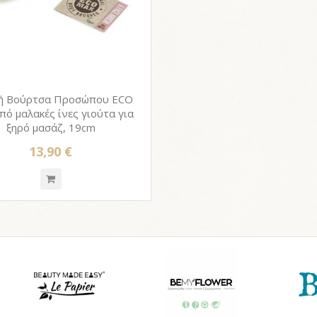
ή Βούρτσα Προσώπου ECO
ό μαλακές ίνες γιούτα για
ξηρό μασάζ, 19cm
13,90 €