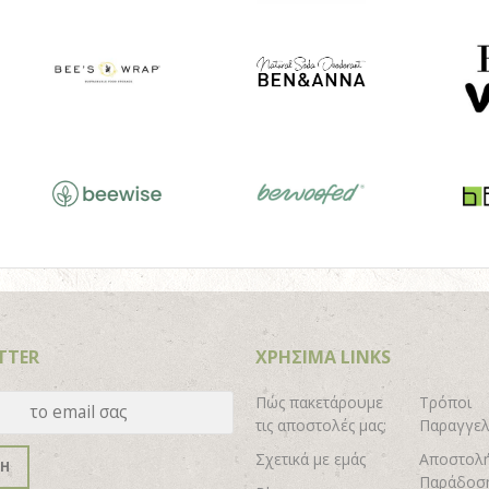
TTER
ΧΡΗΣΙΜΑ LINKS
Πώς πακετάρουμε
Τρόποι
τις αποστολές μας;
Παραγγελ
Σχετικά με εμάς
Αποστολή
ΦΗ
Παράδοσ