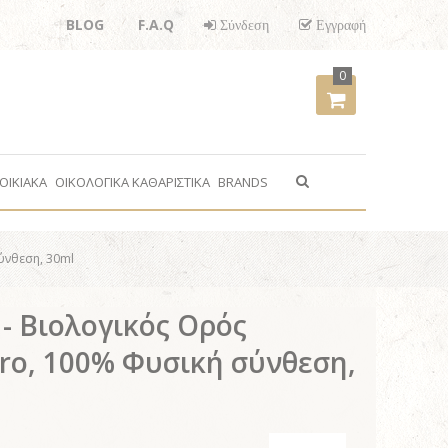
BLOG
F.A.Q
Σύνδεση
Εγγραφή
0
ΟΙΚΙΑΚΑ
ΟΙΚΟΛΟΓΙΚΑ ΚΑΘΑΡΙΣΤΙΚΑ
BRANDS
ύνθεση, 30ml
 - Βιολογικός Ορός
ro, 100% Φυσική σύνθεση,