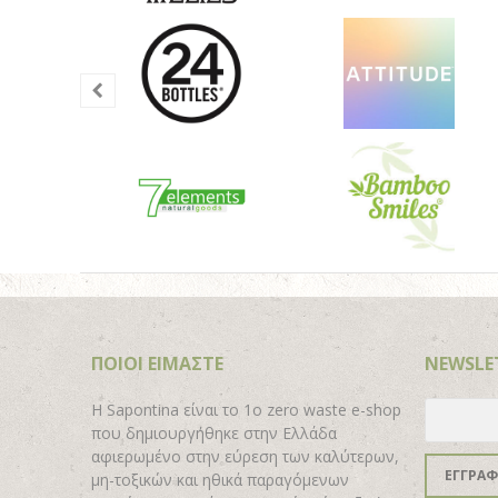
ΠΟΙΟΙ ΕΙΜΑΣΤΕ
NEWSLE
H Sapontina είναι το 1ο zero waste e-shop
που δημιουργήθηκε στην Ελλάδα
αφιερωμένο στην εύρεση των καλύτερων,
ΕΓΓΡΑ
μη-τοξικών και ηθικά παραγόμενων