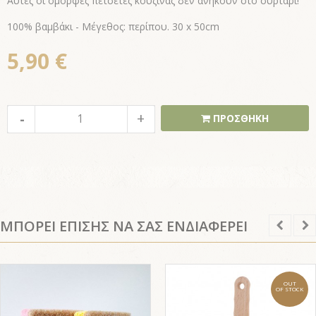
Αυτές οι όμορφες πετσέτες κουζίνας δεν ανήκουν στο συρτάρι!
100% βαμβάκι - Μέγεθος: περίπου. 30 x 50cm
5,90 €
ΠΡΟΣΘΗΚΗ
ΜΠΟΡΕΙ ΕΠΙΣΗΣ ΝΑ ΣΑΣ ΕΝΔΙΑΦΕΡΕΙ
OUT
OF STOCK