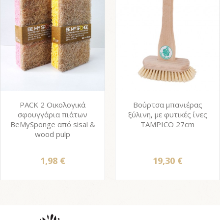
PACK 2 Οικολογικά
Βούρτσα μπανιέρας
σφουγγάρια πιάτων
ξύλινη, με φυτικές ίνες
BeMySponge από sisal &
TAMPICO 27cm
wood pulp
1,98 €
19,30 €