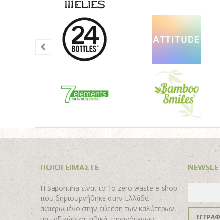
ΠΟΙΟΙ ΕΙΜΑΣΤΕ
NEWSLE
H Sapontina είναι το 1ο zero waste e-shop
που δημιουργήθηκε στην Ελλάδα
αφιερωμένο στην εύρεση των καλύτερων,
ΕΓΓΡΑ
μη-τοξικών και ηθικά παραγόμενων