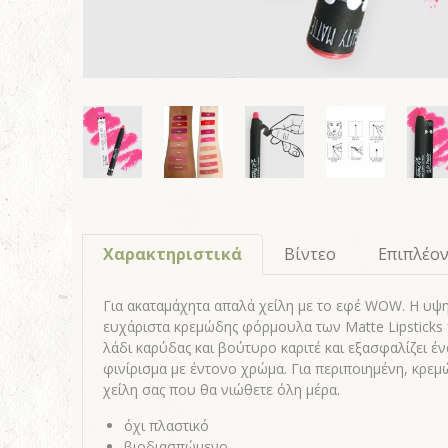
Χαρακτηριστικά
Βίντεο
Επιπλέο
Για ακαταμάχητα απαλά χείλη με το εφέ WOW. Η υψη
ευχάριστα κρεμώδης φόρμουλα των Matte Lipsticks 
λάδι καρύδας και βούτυρο καριτέ και εξασφαλίζει έν
φινίρισμα με έντονο χρώμα. Για περιποιημένη, κρε
χείλη σας που θα νιώθετε όλη μέρα.
όχι πλαστικό
βιοδιασπώμενο