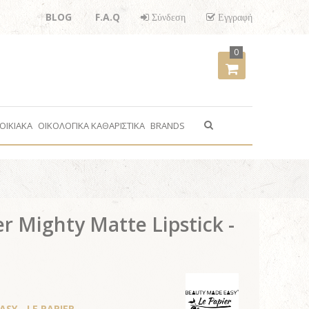
BLOG
F.A.Q
Σύνδεση
Εγγραφή
0
ΟΙΚΙΑΚΑ
ΟΙΚΟΛΟΓΙΚΑ ΚΑΘΑΡΙΣΤΙΚΑ
BRANDS
r Mighty Matte Lipstick -
SY - LE PAPIER