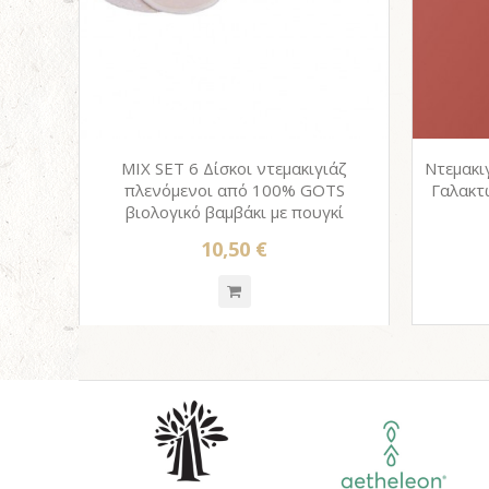
MIX SET 6 Δίσκοι ντεμακιγιάζ
Ντεμακι
πλενόμενοι από 100% GOTS
Γαλακτ
βιολογικό βαμβάκι με πουγκί
10,50 €