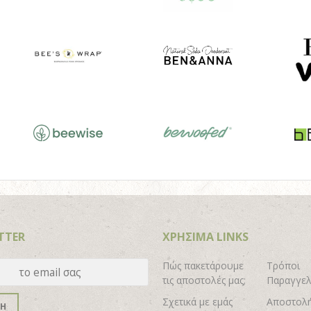
TTER
ΧΡΗΣΙΜΑ LINKS
Πώς πακετάρουμε
Τρόποι
τις αποστολές μας;
Παραγγελ
Σχετικά με εμάς
Αποστολή
ΦΗ