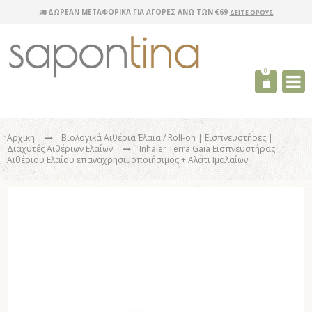
ΔΩΡΕΑΝ ΜΕΤΑΦΟΡΙΚΑ ΓΙΑ ΑΓΟΡΕΣ ΑΝΩ ΤΩΝ €69
ΔΕΙΤΕ ΟΡΟΥΣ
0
Αρχικη
Βιολογικά Αιθέρια Έλαια
/ Roll-on | Εισπνευστήρες |
Διαχυτές Αιθέριων Ελαίων
Inhaler Terra Gaia Εισπνευστήρας
Αιθέριου Ελαίου επαναχρησιμοποιήσιμος + Αλάτι Ιμαλαΐων