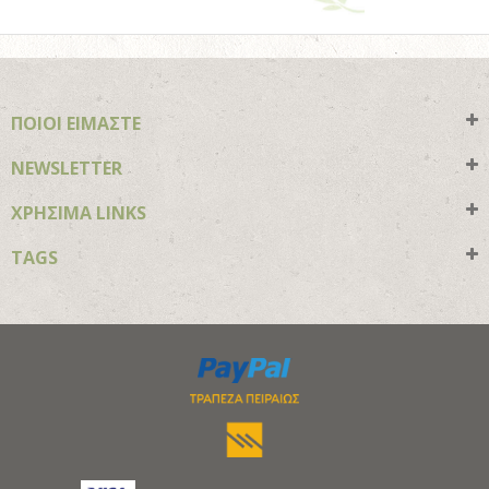
ΠΟΙΟΙ ΕΙΜΑΣΤΕ
NEWSLETTER
ΧΡΗΣΙΜΑ LINKS
TAGS