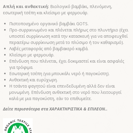
Απλή και ανθεκτική:
Βιολογικό βαμβάκι, πλενόμενη,
εσωτερική τσέπη και κλείσιμο με φερμουάρ.
Πιστοποιημένο οργανικό βαμβάκι GOTS.
Προ-συρρικνωμένο και πλένεται πλήρως στο πλυντήριο (έχει
υποστεί συρρίκνωση κατά την κατασκευή για να αποφευχθεί
περαιτέρω συρρίκνωση μετά το πλύσιμο ή τον καθαρισμό).
Λαβές μεταφοράς από βαμβακερό καμβά.
Κλείσιμο με φερμουάρ.
Επένδυση που πλένεται, έχει δοκιμαστεί και είναι ασφαλές
για τρόφιμα.
Εσωτερική τσέπη (για μπουκάλι νερό ή παγοκύστη).
Ανθεκτική και ευρύχωρη.
Η τσάντα φαγητού είναι επενδεδυμένη αλλά δεν είναι
μονωμένη. Επένδυση ανθεκτική στο νερό που λειτουργεί
καλά με μια παγοκύστη, εάν το επιθυμείτε.
Δείτε περισσότερα στα ΧΑΡΑΚΤΗΡΙΣΤΙΚΑ & ΕΠΙΛΕΟΝ..