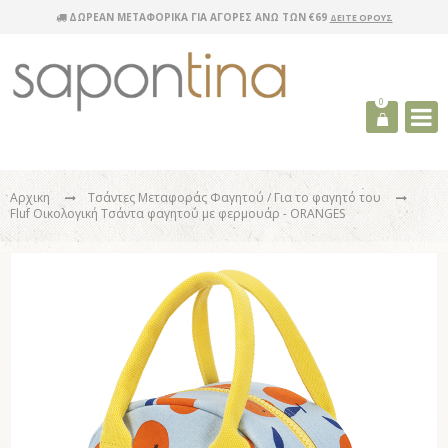
ΔΩΡΕΑΝ ΜΕΤΑΦΟΡΙΚΑ ΓΙΑ ΑΓΟΡΕΣ ΑΝΩ ΤΩΝ €69
ΔΕΙΤΕ ΟΡΟΥΣ
0
Αρχικη
Τσάντες Μεταφοράς Φαγητού
/ Για το φαγητό του
Fluf Οικολογική Τσάντα φαγητού με φερμουάρ - ORANGES