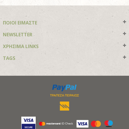
ΠΟΙΟΙ ΕΙΜΑΣΤΕ
NEWSLETTER
ΧΡΗΣΙΜΑ LINKS
TAGS