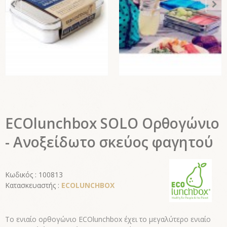
ECOlunchbox SOLO Ορθογώνιο
- Ανοξείδωτο σκεύος φαγητού
Κωδικός : 100813
Κατασκευαστής :
ECOLUNCHBOX
Το ενιαίο ορθογώνιο ECOlunchbox έχει το μεγαλύτερο ενιαίο