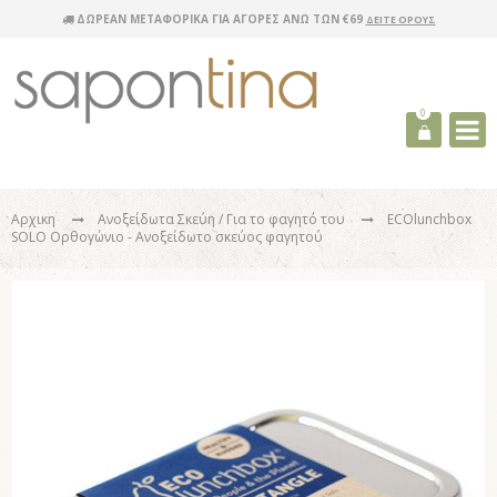
ΔΩΡΕΑΝ ΜΕΤΑΦΟΡΙΚΑ ΓΙΑ ΑΓΟΡΕΣ ΑΝΩ ΤΩΝ €69
ΔΕΙΤΕ ΟΡΟΥΣ
0
Αρχικη
Ανοξείδωτα Σκεύη
/ Για το φαγητό του
ECOlunchbox
SOLO Ορθογώνιο - Ανοξείδωτο σκεύος φαγητού