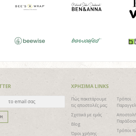
TTER
ΧΡΗΣΙΜΑ LINKS
Πώς πακετάρουμε
Τρόποι
τις αποστολές μας;
Παραγγελ
Σχετικά με εμάς
Αποστολή
ΦΗ
Παράδοσ
Blog
Τρόποι π
Όροι χρήσης