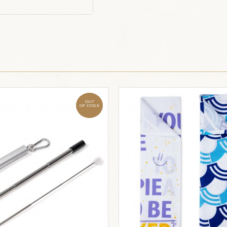
OUT
OF STOCK