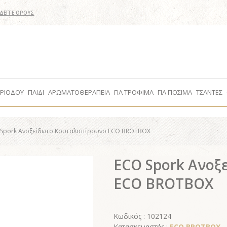
ΔΕΙΤΕ ΟΡΟΥΣ
ΕΡΙΟΔΟΥ
ΠΑΙΔΙ
ΑΡΩΜΑΤΟΘΕΡΑΠΕΙΑ
ΓΙΑ ΤΡΟΦΙΜΑ
ΓΙΑ ΠΟΣΙΜΑ
ΤΣΑΝΤΕΣ
 Spork Ανοξείδωτο Κουταλοπίρουνο ECO BROTBOX
ECO Spork Ανοξ
ECO BROTBOX
Κωδικός : 102124
Κατασκευαστής :
ECO BROTBOX