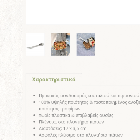
Χαρακτηριστικά
Πρακτικός συνδυασμός κουταλιού και πιρουνιού
100% υψηλής ποιότητας & πιστοποιημένος ανοξ
ποιότητας τροφίμων
Χωρίς πλαστικά & επιβλαβείς ουσίες
Πλένεται στο πλυντήριο πιάτων
Διαστάσεις: 17 x 3,5 cm
Ασφαλές πλύσιμο στο πλυντήριο πιάτων