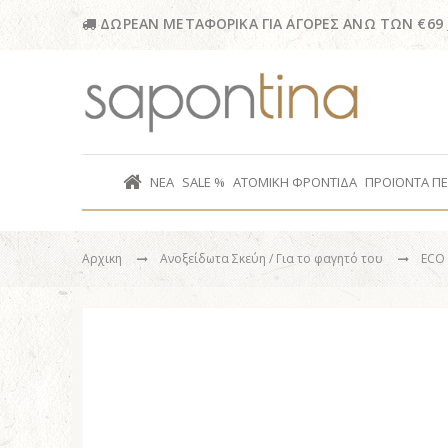
ΔΩΡΕΑΝ ΜΕΤΑΦΟΡΙΚΑ ΓΙΑ ΑΓΟΡΕΣ ΑΝΩ ΤΩΝ €69
ΝΕΑ
SALE %
ΑΤΟΜΙΚΗ ΦΡΟΝΤΙΔΑ
ΠΡΟΪΟΝΤΑ Π
Αρχικη
Ανοξείδωτα Σκεύη
/ Για το φαγητό του
ECO