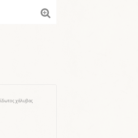
είδωτος χάλυβας