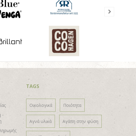
TAGS
ίας
Οικολογικά
Ποιότητα
 -
η
Αγνά υλικά
Αγάπη στην φύση
ληρωμής