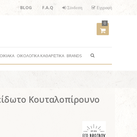
BLOG
F.A.Q
Σύνδεση
Εγγραφή
0
ΟΙΚΙΑΚΑ
ΟΙΚΟΛΟΓΙΚΑ ΚΑΘΑΡΙΣΤΙΚΑ
BRANDS
είδωτο Κουταλοπίρουνο