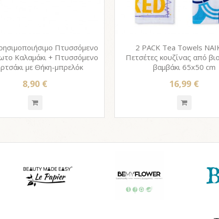
ρησιμοποιήσιμο Πτυσσόμενο
2 PACK Tea Towels NAI
ωτο Καλαμάκι + Πτυσσόμενο
Πετσέτες κουζίνας από βι
ρτσάκι με Θήκη-μπρελόκ
βαμβάκι 65x50 cm
8,90 €
16,99 €