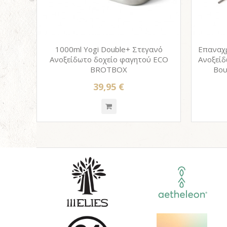
1000ml Yogi Double+ Στεγανό
Επαναχ
Ανοξείδωτο δοχείο φαγητού ECO
Ανοξείδ
BROTBOX
Βου
39,95 €