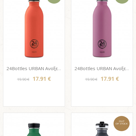
24Bottles URBAN Ανοξείδωτο μπουκάλι - PACHINO 500ml
24Bottles URBAN Ανοξείδωτο μπουκάλι - MAUVE 500ml
17.91 €
17.91 €
19.90 €
19.90 €
OUT
OF STOCK