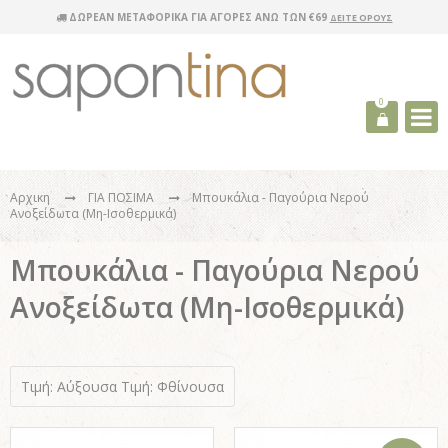
ΔΩΡΕΑΝ ΜΕΤΑΦΟΡΙΚΑ ΓΙΑ ΑΓΟΡΕΣ ΑΝΩ ΤΩΝ €69
ΔΕΙΤΕ ΟΡΟΥΣ
0
Αρχικη
ΓΙΑ ΠΟΣΙΜΑ
Μπουκάλια - Παγούρια Νερού
Ανοξείδωτα (Μη-Ισοθερμικά)
Μπουκάλια - Παγούρια Νερού
Ανοξείδωτα (Μη-Ισοθερμικά)
Τιμή: Αύξουσα
Τιμή: Φθίνουσα