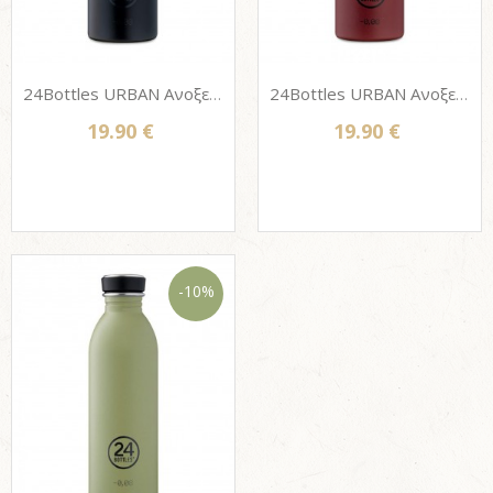
24Bottles URBAN Ανοξείδωτο μπουκάλι - TUXEDO BLACK 500ml
24Bottles URBAN Ανοξείδωτο μπουκάλι - COUNTRY RED 500ml
19.90 €
19.90 €
-10%