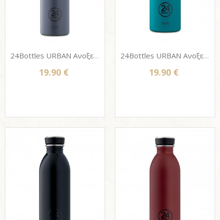
24Bottles URBAN Ανοξείδωτο μπουκάλι - FORMAL GREY 500ml
24Bottles URBAN Ανοξείδωτο μπουκάλι - ATLANTIC BAY 500ml
19.90 €
19.90 €