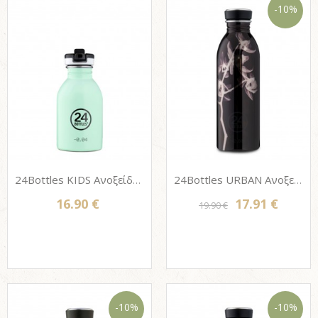
-10%
24Bottles KIDS Ανοξείδωτο μπουκάλι - AQUA GREEN 250ml
24Bottles URBAN Ανοξείδωτο μπουκάλι - ULTRAVIOLET 500ml
16.90 €
17.91 €
19.90 €
-10%
-10%