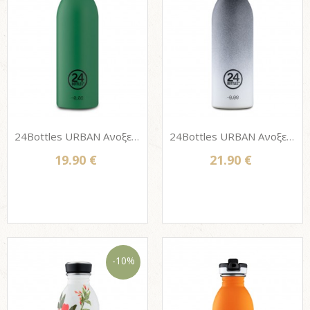
24Bottles URBAN Ανοξείδωτο μπουκάλι - EMERALD GREEN 500ml
24Bottles URBAN Ανοξείδωτο μπουκάλι με SPORT στόμιο - TEMPO GREY 500ml
19.90 €
21.90 €
-10%