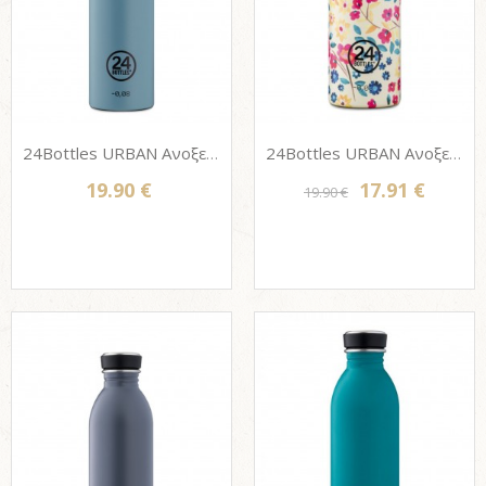
24Bottles URBAN Ανοξείδωτο μπουκάλι - POWDER BLUE 500ml
24Bottles URBAN Ανοξείδωτο μπουκάλι - PETIT JARDIN 500ml
19.90 €
17.91 €
19.90 €