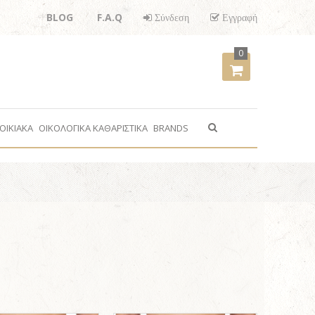
BLOG
F.A.Q
Σύνδεση
Εγγραφή
0
ΟΙΚΙΑΚΑ
ΟΙΚΟΛΟΓΙΚΑ ΚΑΘΑΡΙΣΤΙΚΑ
BRANDS