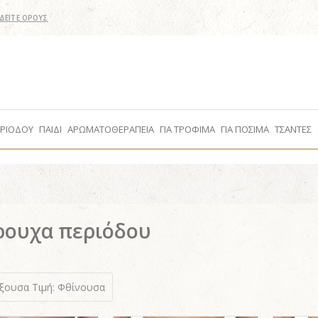
ΔΕΙΤΕ ΟΡΟΥΣ
ΕΡΙΟΔΟΥ
ΠΑΙΔΙ
ΑΡΩΜΑΤΟΘΕΡΑΠΕΙΑ
ΓΙΑ ΤΡΟΦΙΜΑ
ΓΙΑ ΠΟΣΙΜΑ
ΤΣΑΝΤΕΣ
ουχα περιόδου
ύξουσα
Τιμή: Φθίνουσα