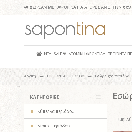
ΔΩΡΕΑΝ ΜΕΤΑΦΟΡΙΚΑ ΓΙΑ ΑΓΟΡΕΣ ΑΝΩ ΤΩΝ €69
ΝΕΑ
SALE %
ΑΤΟΜΙΚΗ ΦΡΟΝΤΙΔΑ
ΠΡΟΪΟΝΤΑ Π
Αρχικη
ΠΡΟΪΟΝΤΑ ΠΕΡΙΟΔΟΥ
Εσώρουχα περιόδου
Εσώρ
ΚΑΤΗΓΟΡΙΕΣ
Κύπελλα περιόδου
Τιμή: Α
Δίσκοι περιόδου