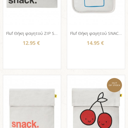
Fluf Θήκη φαγητού ZIP SNACK SACK από βιολογικό βαμβάκι - 'SNACK' BLACK
Fluf Θήκη φαγητού SNACK MAT από βιολογικό βαμβάκι - BREAD BLUE
12.95 €
14.95 €
OUT
OF STOCK