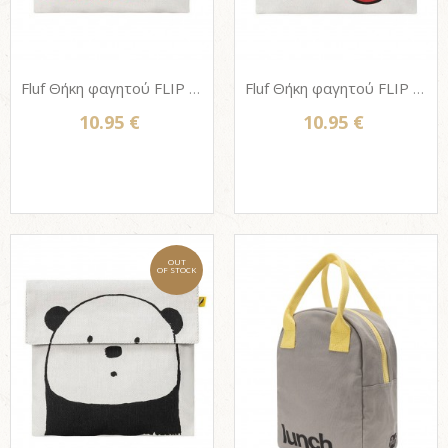
Fluf Θήκη φαγητού FLIP SNACK SACK από βιολογικό βαμβάκι - 'SNACK' ORANGE
Fluf Θήκη φαγητού FLIP SNACK SACK από βιολογικό βαμβάκι - CHERRIES RED
10.95 €
10.95 €
OUT
OF STOCK