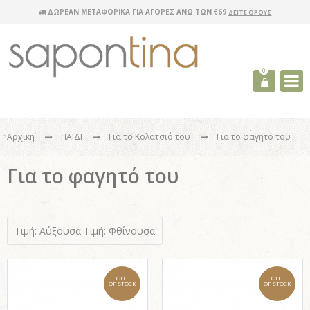
ΔΩΡΕΑΝ ΜΕΤΑΦΟΡΙΚΑ ΓΙΑ ΑΓΟΡΕΣ ΑΝΩ ΤΩΝ €69
ΔΕΙΤΕ ΟΡΟΥΣ
0
Αρχικη
ΠΑΙΔΙ
Για το Κολατσιό του
Για το φαγητό του
Για το φαγητό του
Τιμή: Αύξουσα
Τιμή: Φθίνουσα
OUT
OUT
OF STOCK
OF STOCK