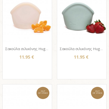
Σακούλα σιλικόνης Hugger bag 400ml - CHAMPAGNE FROST
Σακούλα σιλικόνης Hugger bag 400ml - JADE SOLID
11.95 €
11.95 €
OUT
OUT
OF STOCK
OF STOCK