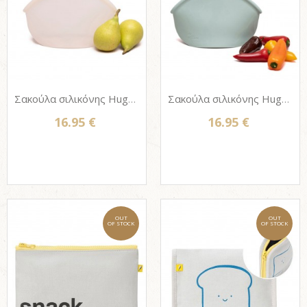
Σακούλα σιλικόνης Hugger bag 900ml - CHAMPAGNE FROST
Σακούλα σιλικόνης Hugger bag 900ml - JADE SOLID
16.95 €
16.95 €
OUT
OUT
OF STOCK
OF STOCK