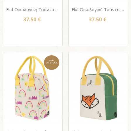
Fluf Οικολογική Τσάντα φαγητού με φερμουάρ - 'LUNCH' GREY / MIDNIGHT
Fluf Οικολογική Τσάντα φαγητού με φερμουάρ - EAT THE RAINBOW
37.50 €
37.50 €
OUT
OF STOCK