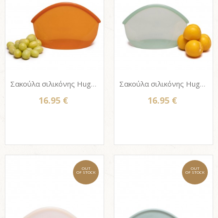
Σακούλα σιλικόνης Hugger bag 900ml - AMBER
Σακούλα σιλικόνης Hugger bag 900ml - JUNIPER CLEAR
16.95 €
16.95 €
OUT
OUT
OF STOCK
OF STOCK