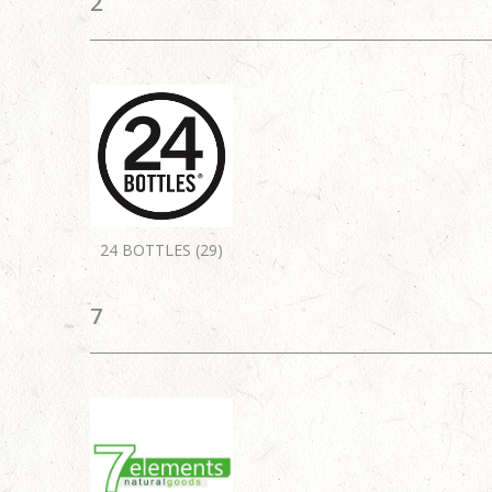
2
24 BOTTLES (29)
7