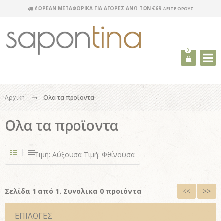
ΔΩΡΕΑΝ ΜΕΤΑΦΟΡΙΚΑ ΓΙΑ ΑΓΟΡΕΣ ΑΝΩ ΤΩΝ €69
ΔΕΙΤΕ ΟΡΟΥΣ
0
Αρχικη
Ολα τα προϊοντα
Ολα τα προϊοντα
Τιμή: Αύξουσα
Τιμή: Φθίνουσα
Σελίδα 1 από 1. Συνολικα 0 προιόντα
<<
>>
ΕΠΙΛΟΓΕΣ