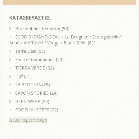
ΚΑΤΑΣΚΕΥΑΣΤΕΣ
Burstenhaus Redecker
(98)
ECODIS GRAND BEAU - La Droguerie Ecologique® /
Anaé / Ah! Table! / Venga / Blue / Zélio
(81)
Terra Gaia
(65)
Endro Cosmetiques
(50)
TIERRA VERDE
(32)
Fluf
(31)
24 BOTTLES
(29)
SAVON STORIES
(24)
BEE'S WRAP
(23)
FOOD HUGGERS
(22)
Δείτε περισσότερα